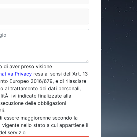
o di aver preso visione
mativa Privacy
resa ai sensi dell'Art. 13
to Europeo 2016/679, e di rilasciare
o al trattamento dei dati personali,
alitÃ ivi indicate finalizzate alla
esecuzione delle obbligazioni
li.
di essere maggiorenne secondo la
 vigente nello stato a cui appartiene il
del servizio