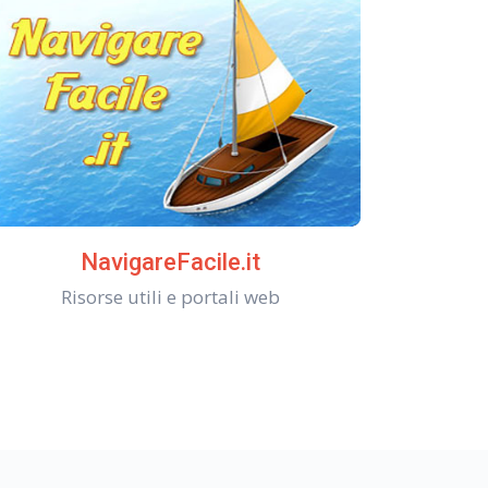
NavigareFacile.it
Risorse utili e portali web