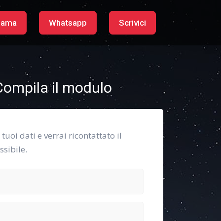
iama
Whatsapp
Scrivici
ompila il modulo
i tuoi dati e verrai ricontattato il
sibile.