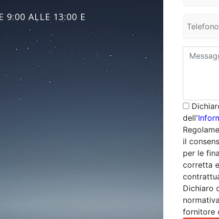
 9:00 ALLE 13:00 E
Dichiar
dell'
Infor
Regolamen
il consens
per le fin
corretta 
contrattua
Dichiaro 
normativa
fornitore 